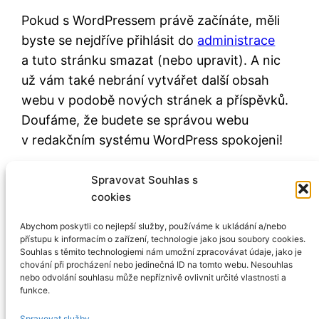
Pokud s WordPressem právě začínáte, měli
byste se nejdříve přihlásit do
administrace
a tuto stránku smazat (nebo upravit). A nic
už vám také nebrání vytvářet další obsah
webu v podobě nových stránek a příspěvků.
Doufáme, že budete se správou webu
v redakčním systému WordPress spokojeni!
Nadcházející události
Spravovat Souhlas s
cookies
Žádné nadcházející události akce.
Notice
Abychom poskytli co nejlepší služby, používáme k ukládání a/nebo
přístupu k informacím o zařízení, technologie jako jsou soubory cookies.
Souhlas s těmito technologiemi nám umožní zpracovávat údaje, jako je
chování při procházení nebo jedinečná ID na tomto webu. Nesouhlas
nebo odvolání souhlasu může nepříznivě ovlivnit určité vlastnosti a
funkce.
Asociace děkanů ekonomických fakult
Spravovat služby