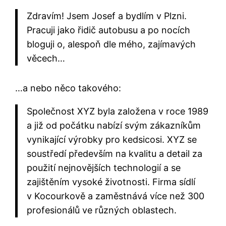
Zdravím! Jsem Josef a bydlím v Plzni.
Pracuji jako řidič autobusu a po nocích
bloguji o, alespoň dle mého, zajímavých
věcech…
…a nebo něco takového:
Společnost XYZ byla založena v roce 1989
a již od počátku nabízí svým zákazníkům
vynikající výrobky pro kedsicosi. XYZ se
soustředí především na kvalitu a detail za
použití nejnovějších technologií a se
zajištěním vysoké životnosti. Firma sídlí
v Kocourkově a zaměstnává více než 300
profesionálů ve různých oblastech.